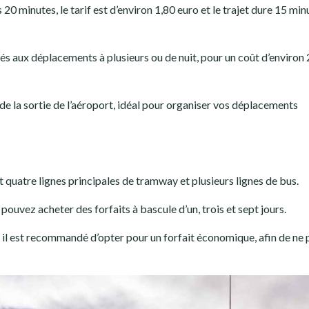
 20 minutes, le tarif est d’environ 1,80 euro et le trajet dure 15 min
tés aux déplacements à plusieurs ou de nuit, pour un coût d’environ 
de la sortie de l’aéroport, idéal pour organiser vos déplacements
quatre lignes principales de tramway et plusieurs lignes de bus.
 pouvez acheter des forfaits à bascule d’un, trois et sept jours.
 il est recommandé d’opter pour un forfait économique, afin de ne 