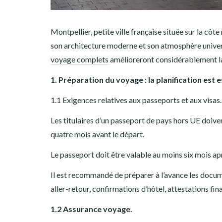
Montpellier, petite ville française située sur la c
son architecture moderne et son atmosphère universi
voyage complets
amélioreront considérablement la 
1. Préparation du voyage : la planification est e
1.1 Exigences relatives aux passeports et aux visas.
Les titulaires d’un passeport de pays hors UE doiv
quatre mois avant le départ.
Le passeport doit être valable au moins six mois apr
Il est recommandé de préparer à l’avance les documen
aller-retour, confirmations d’hôtel, attestations fin
1.2 Assurance voyage.