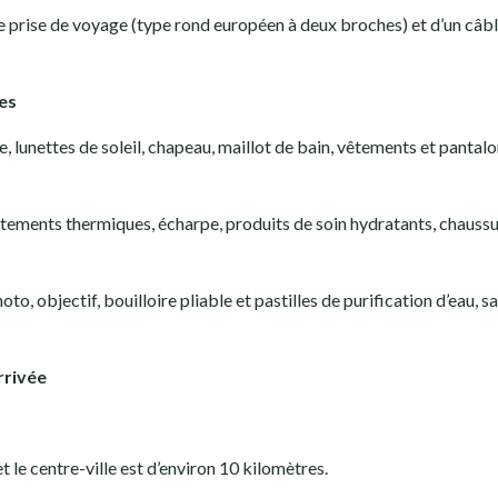
e prise de voyage (type rond européen à deux broches) et d’un câb
es
, lunettes de soleil, chapeau, maillot de bain, vêtements et pantalo
tements thermiques, écharpe, produits de soin hydratants, chauss
oto, objectif, bouilloire pliable et pastilles de purification d’eau, s
rrivée
 le centre-ville est d’environ 10 kilomètres.