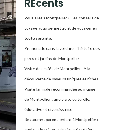
RÉcents
Vous allez à Montpellier ? Ces conseils de
voyage vous permettront de voyager en
toute sérénité.
Promenade dans la verdure : l’histoire des
parcs et jardins de Montpellier
Visite des cafés de Montpellier : À la
découverte de saveurs uniques et riches
Visite familiale recommandée au musée
de Montpellier : une visite culturelle,
éducative et divertissante
Restaurant parent-enfant à Montpellier :
quel est le trésor culinaire qui satisfera