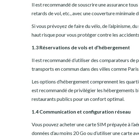
Il est recommandé de souscrire une assurance tous r
retards de vol, etc., avec une couverture minimale d
Si vous prévoyez de faire du vélo, de l’alpinisme, du
haut risque pour vous protéger contre les accidents
1.3 Réservations de vols et d’hébergement
Il est recommandé d’utiliser des comparateurs de pr
transports en commun dans des villes comme Paris,
Les options d’hébergement comprennent les quartier
est recommandé de privilégier les hébergements bi
restaurants publics pour un confort optimal.
1.4 Communication et configuration réseau
Vous pouvez acheter une carte SIM prépayée à l’aér
données d’au moins 20 Go ou d’utiliser une carte ave