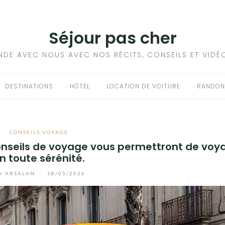
Séjour pas cher
NDE AVEC NOUS AVEC NOS RÉCITS, CONSEILS ET VIDÉ
DESTINATIONS
HÔTEL
LOCATION DE VOITURE
RANDON
CONSEILS VOYAGE
conseils de voyage vous permettront de voy
n toute sérénité.
r
ARSALAN
/
18/05/2026