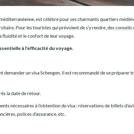
ôte méditerranéenne, est célèbre pour ses charmants quartiers médié
taire. Pour les touristes qui prévoient de s’y rendre,
des conseils 
fluidité et le confort de leur voyage.
ssentielle à l’efficacité du voyage.
ent demander un visa Schengen. Il est recommandé de se préparer tr
ès la date de retour.
ts nécessaires à l’obtention du visa : réservations de billets d’av
ancières, polices d’assurance, etc.