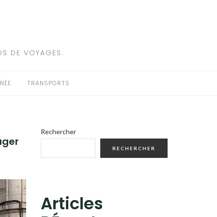
OS DE VOYAGES.
NÉE
TRANSPORTS
Rechercher
ager
RECHERCHER
Articles