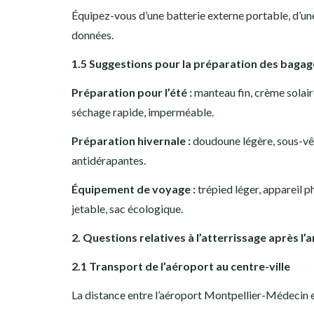
Équipez-vous d’une batterie externe portable, d’un
données.
1.5 Suggestions pour la préparation des bagag
Préparation pour l’été :
manteau fin, crème solaire
séchage rapide, imperméable.
Préparation hivernale :
doudoune légère, sous-vê
antidérapantes.
Équipement de voyage :
trépied léger, appareil ph
jetable, sac écologique.
2. Questions relatives à l’atterrissage après l’a
2.1 Transport de l’aéroport au centre-ville
La distance entre l’aéroport Montpellier-Médecin et