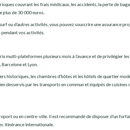
isques couvrant les frais médicaux, les accidents, la perte de baga
e plus de 30 000 euros.
 surf ou d’autres activités, vous pouvez souscrire une assurance pro
 pendant vos activités.
ix multi-plateformes plusieurs mois à l’avance et de privilégier les
 Barcelone et Lyon.
s historiques, les chambres d’hôtes et les hôtels de quartier mode
en desservis par les transports en commun et équipés de cuisines 
oport ou en centre-ville. Il est recommandé de disposer d’un forfai
c itinérance internationale.