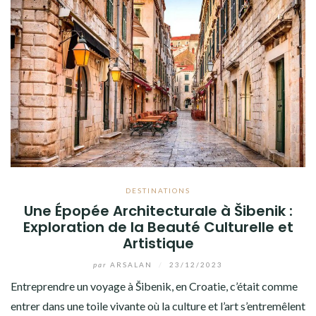
DESTINATIONS
Une Épopée Architecturale à Šibenik :
Exploration de la Beauté Culturelle et
Artistique
par
ARSALAN
/
23/12/2023
Entreprendre un voyage à Šibenik, en Croatie, c’était comme
entrer dans une toile vivante où la culture et l’art s’entremêlent