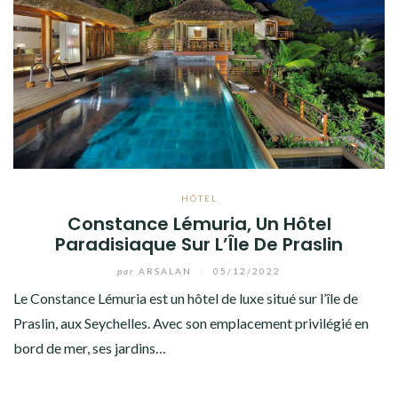
HÔTEL
Constance Lémuria, Un Hôtel
Paradisiaque Sur L’Île De Praslin
par
ARSALAN
/
05/12/2022
Le Constance Lémuria est un hôtel de luxe situé sur l’île de
Praslin, aux Seychelles. Avec son emplacement privilégié en
bord de mer, ses jardins…