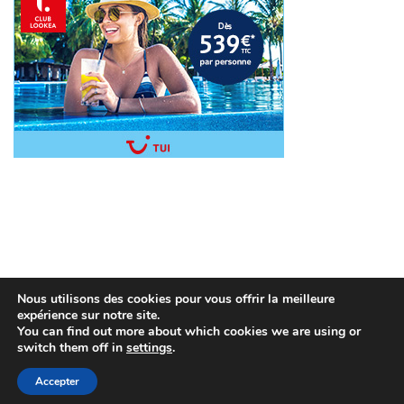
Nous utilisons des cookies pour vous offrir la meilleure
expérience sur notre site.
You can find out more about which cookies we are using or
switch them off in
settings
.
Copyright © 2026
Séjour pas cher
. All rights reserved.
Mentions légales
Accepter
|
Paramétrages des cookies sur le blog