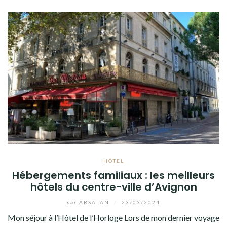
HÔTEL
Hébergements familiaux : les meilleurs
hôtels du centre-ville d’Avignon
par
ARSALAN
/
23/03/2024
Mon séjour à l’Hôtel de l’Horloge Lors de mon dernier voyage