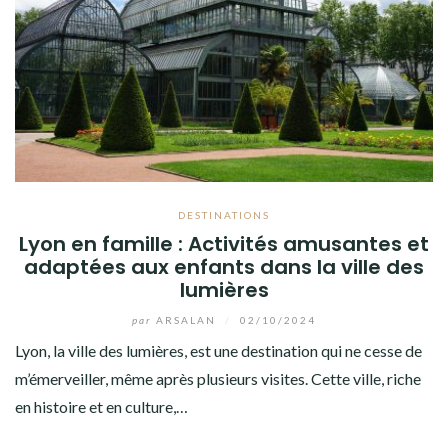
DESTINATIONS
Lyon en famille : Activités amusantes et
adaptées aux enfants dans la ville des
lumières
par
ARSALAN
/
02/10/2024
Lyon, la ville des lumières, est une destination qui ne cesse de
m’émerveiller, même après plusieurs visites. Cette ville, riche
en histoire et en culture,…