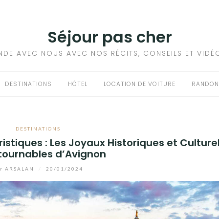
Séjour pas cher
NDE AVEC NOUS AVEC NOS RÉCITS, CONSEILS ET VIDÉ
DESTINATIONS
HÔTEL
LOCATION DE VOITURE
RANDON
DESTINATIONS
istiques : Les Joyaux Historiques et Culture
tournables d’Avignon
r
ARSALAN
/
20/01/2024