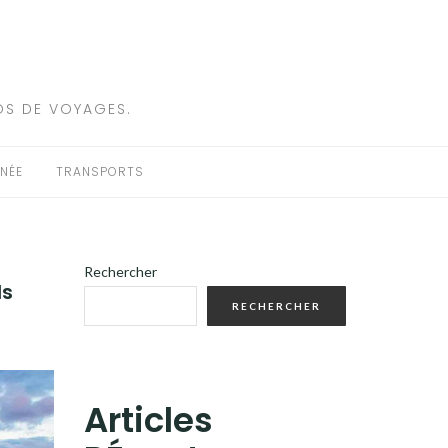
OS DE VOYAGES.
NÉE
TRANSPORTS
Rechercher
ls
RECHERCHER
Articles