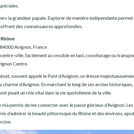
spéciales.
vers la grandeur papale. Explorer de manière indépendante permet
es offrent des connaissances approfondies.
e Rhône
 84000 Avignon, France
centre-ville, facilement accessible en taxi, covoiturage ou transpo
vignon Centre.
ézet, souvent appelé le Pont d’Avignon, se dresse majestueusemen
charme d’Avignon. En marchant le long de ses arches historiques, j
 jouait un rôle vital dans la vie quotidienne de la ville.
re m’a permis de me connecter avec le passé glorieux d’Avignon. Les
is d’admirer la beauté pittoresque du Rhône et des environs, ajou
rsive.