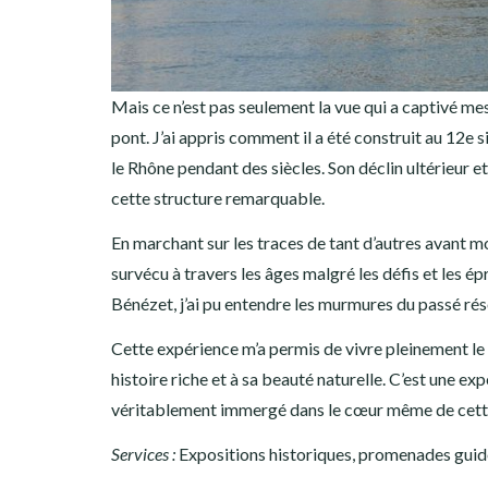
Mais ce n’est pas seulement la vue qui a captivé mes
pont. J’ai appris comment il a été construit au 12e 
le Rhône pendant des siècles. Son déclin ultérieur e
cette structure remarquable.
En marchant sur les traces de tant d’autres avant moi
survécu à travers les âges malgré les défis et les ép
Bénézet, j’ai pu entendre les murmures du passé rés
Cette expérience m’a permis de vivre pleinement le
histoire riche et à sa beauté naturelle. C’est une ex
véritablement immergé dans le cœur même de cette
Services :
Expositions historiques, promenades guidé