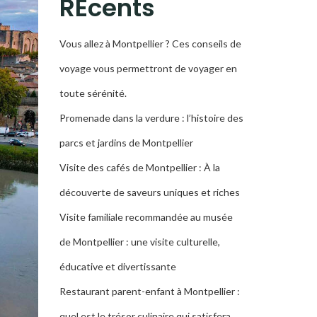
RÉcents
Vous allez à Montpellier ? Ces conseils de
voyage vous permettront de voyager en
toute sérénité.
Promenade dans la verdure : l’histoire des
parcs et jardins de Montpellier
Visite des cafés de Montpellier : À la
découverte de saveurs uniques et riches
Visite familiale recommandée au musée
de Montpellier : une visite culturelle,
éducative et divertissante
Restaurant parent-enfant à Montpellier :
quel est le trésor culinaire qui satisfera