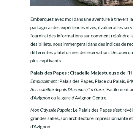
Embarquez avec moi dans une aventure à travers la v
partagerai des expériences vives, évaluerai les se
fournirai des informations sur comment rejoindre la v
des billets, nous immergerai dans des indices de 
différentes plateformes de réservation. Découvrons 
plus captivants.
Palais des Papes : Citadelle Majestueuse de l’H
Emplacement :
Palais des Papes, Place du Palais, 8
Accessibilité depuis l’Aéroport/La Gare :
Facilement ac
d’Avignon ou la gare d’Avignon Centre.
Mon Odyssée Papale :
Le Palais des Papes s’est révé
grandes salles, son architecture impressionnante et s
d’Avignon.