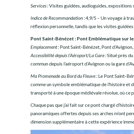
Services :
Visites guidées, audioguides, expositions 
Indice de Recommandation :
4,9/5 – Un voyage à tra
réflexion personnelle, tandis que les visites guidé
Pont Saint-Bénézet : Pont Emblématique sur l
Emplacement :
Pont Saint-Bénézet, Pont d’Avignon,
Accessibilité depuis l’Aéroport/La Gare :
Situé près du 
commun depuis l’aéroport d’Avignon ou la gare d’A
Ma Promenade au Bord du Fleuve :
Le Pont Saint-Bén
comme un symbole emblématique de l’histoire et du 
transporté à une époque médiévale révolue, où ce pont
Chaque pas que j’ai fait sur ce pont chargé d’histoi
panoramiques offertes depuis ses arches m’ont perm
dimension supplémentaire à cette expérience imme