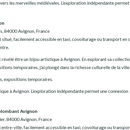
vers les merveilles médiévales. L’exploration indépendante permet
non
is, 84000 Avignon, France
situé, facilement accessible en taxi, covoiturage ou transport e
ntre.
 révélé être un bijou artistique à Avignon. En explorant sa collecti
tions temporaires, j’ai plongé dans la richesse culturelle de la ville
s, expositions temporaires.
tique à Avignon. L’exploration indépendante permet une connexion
rplombant Avignon
er, 84000 Avignon, France
centre-ville, facilement accessible en taxi, covoiturage ou transpor