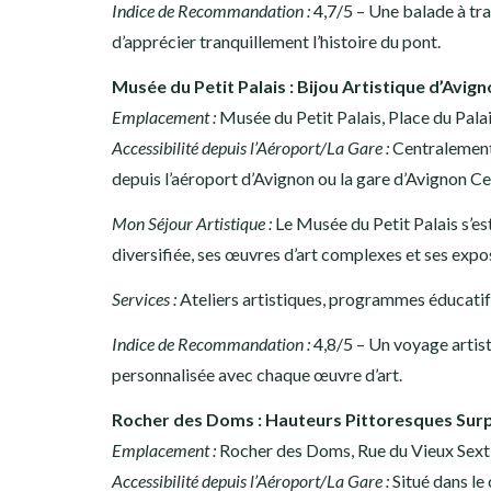
Indice de Recommandation :
4,7/5 – Une balade à tra
d’apprécier tranquillement l’histoire du pont.
Musée du Petit Palais : Bijou Artistique d’Avig
Emplacement :
Musée du Petit Palais, Place du Pala
Accessibilité depuis l’Aéroport/La Gare :
Centralement 
depuis l’aéroport d’Avignon ou la gare d’Avignon Ce
Mon Séjour Artistique :
Le Musée du Petit Palais s’est
diversifiée, ses œuvres d’art complexes et ses exposi
Services :
Ateliers artistiques, programmes éducatif
Indice de Recommandation :
4,8/5 – Un voyage artis
personnalisée avec chaque œuvre d’art.
Rocher des Doms : Hauteurs Pittoresques Su
Emplacement :
Rocher des Doms, Rue du Vieux Sexti
Accessibilité depuis l’Aéroport/La Gare :
Situé dans le 