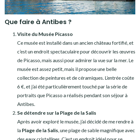
Que faire à Antibes ?
Visite du Musée Picasso
Ce musée est installé dans un ancien château fortifié, et
c’est un endroit spectaculaire pour découvrir les œuvres
de Picasso, mais aussi pour admirer la vue sur la mer. Le
musée est assez petit, mais il propose une belle
collection de peintures et de céramiques. L’entrée coûte
6 €, et j’ai été particulièrement touché par la série de
portraits que Picasso a réalisés pendant son séjour à
Antibes.
Se détendre sur la Plage de la Salis
Après avoir exploré le musée, j’ai décidé de me rendre à
la
Plage de la Salis
, une plage de sable magnifique avec
des eaux cristallines. C’est un endroit idéal pour se