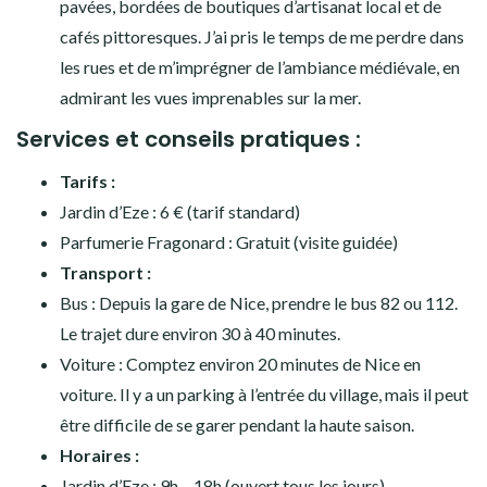
pavées, bordées de boutiques d’artisanat local et de
cafés pittoresques. J’ai pris le temps de me perdre dans
les rues et de m’imprégner de l’ambiance médiévale, en
admirant les vues imprenables sur la mer.
Services et conseils pratiques :
Tarifs :
Jardin d’Eze : 6 € (tarif standard)
Parfumerie Fragonard : Gratuit (visite guidée)
Transport :
Bus : Depuis la gare de Nice, prendre le bus 82 ou 112.
Le trajet dure environ 30 à 40 minutes.
Voiture : Comptez environ 20 minutes de Nice en
voiture. Il y a un parking à l’entrée du village, mais il peut
être difficile de se garer pendant la haute saison.
Horaires :
Jardin d’Eze : 9h – 18h (ouvert tous les jours)