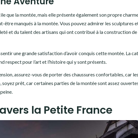
une Aventure
ile que la montée, mais elle présente également son propre charm
eut-être manqués à la montée. Vous pouvez admirer les sculptures et
té et du talent des artisans qui ont contribué à la construction de
ssentir une grande satisfaction d’avoir conquis cette montée. La ca
 respect pour l’art et l’histoire qui y sont présents.
sion, assurez-vous de porter des chaussures confortables, car le
, soyez prêt, car certaines parties de la montée sont assez ouvertes
peine.
vers la Petite France