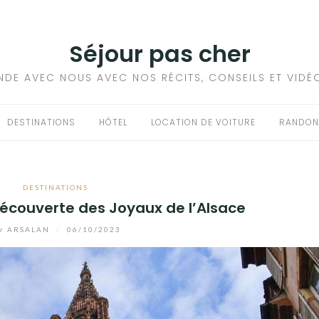
Séjour pas cher
NDE AVEC NOUS AVEC NOS RÉCITS, CONSEILS ET VIDÉ
DESTINATIONS
HÔTEL
LOCATION DE VOITURE
RANDON
DESTINATIONS
Découverte des Joyaux de l’Alsace
r
ARSALAN
/
06/10/2023