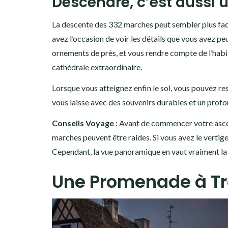
Descendre, c’est aussi 
La descente des 332 marches peut sembler plus fac
avez l’occasion de voir les détails que vous avez p
ornements de près, et vous rendre compte de l’habile
cathédrale extraordinaire.
Lorsque vous atteignez enfin le sol, vous pouvez re
vous laisse avec des souvenirs durables et un profond
Conseils Voyage
: Avant de commencer votre ascen
marches peuvent être raides. Si vous avez le vertige
Cependant, la vue panoramique en vaut vraiment la 
Une Promenade à Tra