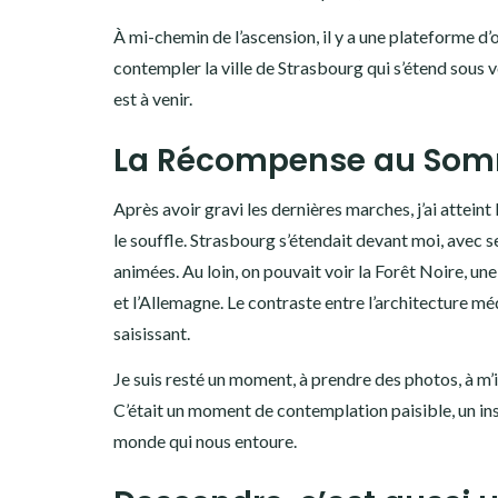
À mi-chemin de l’ascension, il y a une plateforme d
contempler la ville de Strasbourg qui s’étend sous 
est à venir.
La Récompense au So
Après avoir gravi les dernières marches, j’ai atteint
le souffle. Strasbourg s’étendait devant moi, avec s
animées. Au loin, on pouvait voir la Forêt Noire, u
et l’Allemagne. Le contraste entre l’architecture mé
saisissant.
Je suis resté un moment, à prendre des photos, à m’i
C’était un moment de contemplation paisible, un insta
monde qui nous entoure.