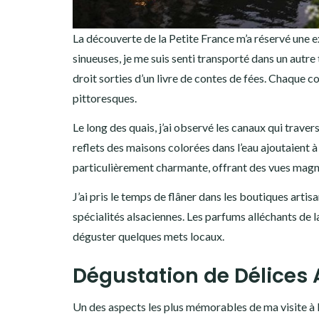
La découverte de la Petite France m’a réservé une e
sinueuses, je me suis senti transporté dans un aut
droit sorties d’un livre de contes de fées. Chaque c
pittoresques.
Le long des quais, j’ai observé les canaux qui trave
reflets des maisons colorées dans l’eau ajoutaient à
particulièrement charmante, offrant des vues magnif
J’ai pris le temps de flâner dans les boutiques arti
spécialités alsaciennes. Les parfums alléchants de la
déguster quelques mets locaux.
Dégustation de Délices 
Un des aspects les plus mémorables de ma visite à la