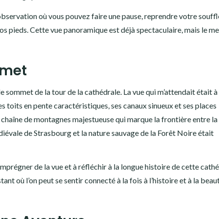
’observation où vous pouvez faire une pause, reprendre votre souffl
vos pieds. Cette vue panoramique est déjà spectaculaire, mais le me
mmet
 le sommet de la tour de la cathédrale. La vue qui m’attendait était 
es toits en pente caractéristiques, ses canaux sinueux et ses places
ne chaîne de montagnes majestueuse qui marque la frontière entre la
diévale de Strasbourg et la nature sauvage de la Forêt Noire était
mprégner de la vue et à réfléchir à la longue histoire de cette cathé
nt où l’on peut se sentir connecté à la fois à l’histoire et à la beau