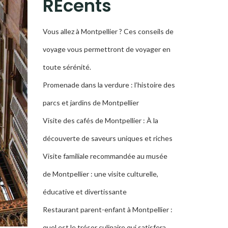
RÉcents
Vous allez à Montpellier ? Ces conseils de
voyage vous permettront de voyager en
toute sérénité.
Promenade dans la verdure : l’histoire des
parcs et jardins de Montpellier
Visite des cafés de Montpellier : À la
découverte de saveurs uniques et riches
Visite familiale recommandée au musée
de Montpellier : une visite culturelle,
éducative et divertissante
Restaurant parent-enfant à Montpellier :
quel est le trésor culinaire qui satisfera