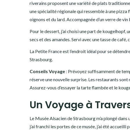
riverains proposent une variété de plats traditionnel
une spécialité régionale qui ressemble à une pizza 
oignons et du lard. Accompagnée d’un verre de vin bl
Pour le dessert, j’ai choisi une part de kougelhopf,
secs et des amandes. Servi avec une tasse de café, c
La Petite France est l’endroit idéal pour se détendr
Strasbourg.
Conseils Voyage
: Prévoyez suffisamment de temp
réserve une nouvelle surprise. Les restaurants sont 
Assurez-vous d’essayer la tarte flambée et le koug
Un Voyage à Travers
Le Musée Alsacien de Strasbourg m’a plongé dans une 
j’ai franchi les portes de ce musée, j’ai été accuei