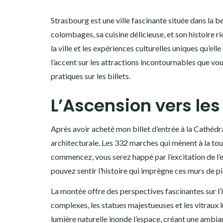
Strasbourg est une ville fascinante située dans la be
colombages, sa cuisine délicieuse, et son histoire ri
la ville et les expériences culturelles uniques qu’e
l’accent sur les attractions incontournables que vo
pratiques sur les billets.
L’Ascension vers le
Après avoir acheté mon billet d’entrée à la Cathédr
architecturale. Les 332 marches qui mènent à la tou
commencez, vous serez happé par l’excitation de l’
pouvez sentir l’histoire qui imprègne ces murs de pi
La montée offre des perspectives fascinantes sur l’
complexes, les statues majestueuses et les vitraux l
lumière naturelle inonde l’espace, créant une ambi