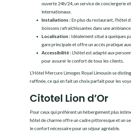
ouverte 24h/24, un service de conciergerie et
internationaux.
Installations :
En plus du restaurant, l’hôtel
boissons rafraîchissantes dans une ambiance
Localisation :
Idéalement situé à quelques pas
gare principale et offre un accès pratique aux 
Accessibilité :
L’hôtel est adapté aux personn
pour assurer le confort de tous les clients.
L’Hôtel Mercure Limoges Royal Limousin se distingu
raffinée, ce qui en fait un choix parfait pour les vo
Citotel Lion d’Or
Pour ceux qui préfèrent un hébergement plus intime 
hôtel de charme offre un cadre pittoresque et un s
le confort nécessaire pour un séjour agréable.