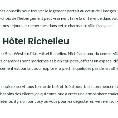
s mes conseils pour trouver le logement parfait au cœur de Limoges.
 le choix de l’hébergement peut vraiment faire la différence dans vot
mes séjours et recherches dans cette charmante ville française.
 Hôtel Richelieu
e Best Western Plus Hôtel Richelieu. Niché au cœur du centre-vill
. Les chambres sont modernes et bien équipées, offrant un espace id
cement est parfait pour explorer à pied : à quelques pas de la cath
ner copieux servi sous forme de buffet, idéal pour bien commencer la
x besoins des clients, ce qui contribue à créer une atmosphère chal
étente, il y a un bar cosy où vous pourrez déguster un verre en soir