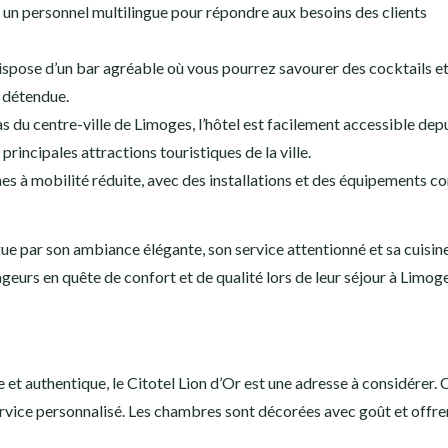
 un personnel multilingue pour répondre aux besoins des clients
 dispose d’un bar agréable où vous pourrez savourer des cocktails e
 détendue.
 du centre-ville de Limoges, l’hôtel est facilement accessible depu
principales attractions touristiques de la ville.
es à mobilité réduite, avec des installations et des équipements c
e par son ambiance élégante, son service attentionné et sa cuisin
yageurs en quête de confort et de qualité lors de leur séjour à Limog
et authentique, le Citotel Lion d’Or est une adresse à considérer. 
ervice personnalisé. Les chambres sont décorées avec goût et offre