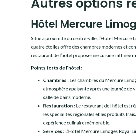
Autres options 
Hôtel Mercure Limog
Situé à proximité du centre-ville, l’Hôtel Mercure 
quatre étoiles offre des chambres modernes et conf
restaurant de l’hôtel propose une cuisine raffinée m
Points forts de l’hôtel :
Chambres :
Les chambres du Mercure Limoge
atmosphère apaisante après une journée de visi
salle de bains moderne.
Restauration :
Le restaurant de l’hôtel est 
les spécialités régionales et les produits frai
expérience culinaire mémorable.
Services :
L’Hôtel Mercure Limoges Royal Lim