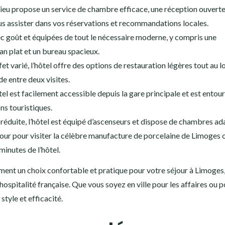
ieu propose un service de chambre efficace, une réception ouvert
us assister dans vos réservations et recommandations locales.
 goût et équipées de tout le nécessaire moderne, y compris une
an plat et un bureau spacieux.
et varié, l’hôtel offre des options de restauration légères tout au l
e entre deux visites.
el est facilement accessible depuis la gare principale et est entou
ns touristiques.
réduite, l’hôtel est équipé d’ascenseurs et dispose de chambres ad
jour pour visiter la célèbre manufacture de porcelaine de Limoges 
minutes de l’hôtel.
ent un choix confortable et pratique pour votre séjour à Limoges, 
ospitalité française. Que vous soyez en ville pour les affaires ou p
style et efficacité.