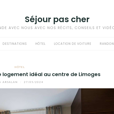
Séjour pas cher
NDE AVEC NOUS AVEC NOS RÉCITS, CONSEILS ET VIDÉ
DESTINATIONS
HÔTEL
LOCATION DE VOITURE
RANDON
HÔTEL
le logement idéal au centre de Limoges
r
ARSALAN
/
27/05/2024