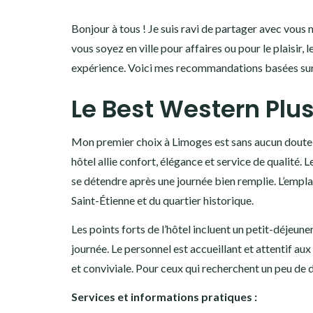
Bonjour à tous ! Je suis ravi de partager avec vou
vous soyez en ville pour affaires ou pour le plaisir,
expérience. Voici mes recommandations basées sur 
Le Best Western Plus
Mon premier choix à Limoges est sans aucun doute l
hôtel allie confort, élégance et service de qualité
se détendre après une journée bien remplie. L’empla
Saint-Étienne et du quartier historique.
Les points forts de l’hôtel incluent un petit-déjeu
journée. Le personnel est accueillant et attentif au
et conviviale. Pour ceux qui recherchent un peu de d
Services et informations pratiques :