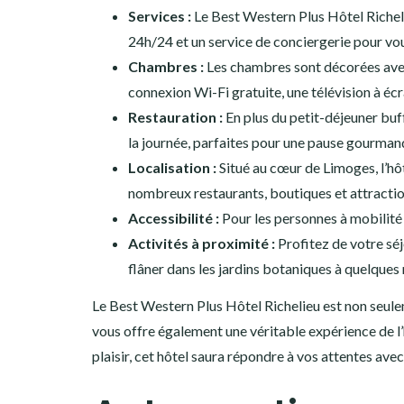
Services :
Le Best Western Plus Hôtel Richel
24h/24 et un service de conciergerie pour vo
Chambres :
Les chambres sont décorées avec
connexion Wi-Fi gratuite, une télévision à écr
Restauration :
En plus du petit-déjeuner buff
la journée, parfaites pour une pause gourmand
Localisation :
Situé au cœur de Limoges, l’hôt
nombreux restaurants, boutiques et attractio
Accessibilité :
Pour les personnes à mobilité 
Activités à proximité :
Profitez de votre sé
flâner dans les jardins botaniques à quelques 
Le Best Western Plus Hôtel Richelieu est non seulem
vous offre également une véritable expérience de l’h
plaisir, cet hôtel saura répondre à vos attentes avec 