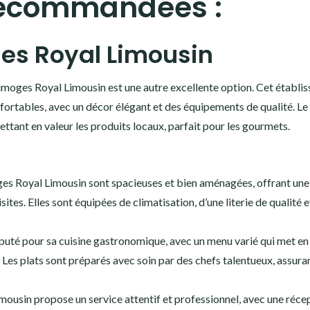
recommandées :
es Royal Limousin
Limoges Royal Limousin est une autre excellente option. Cet établi
ortables, avec un décor élégant et des équipements de qualité. Le
ettant en valeur les produits locaux, parfait pour les gourmets.
s Royal Limousin sont spacieuses et bien aménagées, offrant une
tes. Elles sont équipées de climatisation, d’une literie de qualité e
réputé pour sa cuisine gastronomique, avec un menu varié qui met en
s. Les plats sont préparés avec soin par des chefs talentueux, assura
ousin propose un service attentif et professionnel, avec une réce