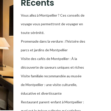
RÉcents
Vous allez à Montpellier ? Ces conseils de
voyage vous permettront de voyager en
toute sérénité.
Promenade dans la verdure : l’histoire des
parcs et jardins de Montpellier
Visite des cafés de Montpellier : À la
découverte de saveurs uniques et riches
Visite familiale recommandée au musée
de Montpellier : une visite culturelle,
éducative et divertissante
Restaurant parent-enfant à Montpellier :
quel est le trésor culinaire qui satisfera