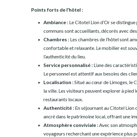
Points forts de l’hôtel :
Ambiance :
Le Citotel Lion d’Or se distingue
communs sont accueillants, décorés avec des é
Chambres :
Les chambres de l’hôtel sont am
confortable et relaxante. Le mobilier est souv
l’authenticité du lieu.
Service personnalisé :
L’une des caractérist
Le personnel est attentif aux besoins des cli
Localisation :
Situé au cœur de Limoges, le Ci
la ville. Les visiteurs peuvent explorer à pied 
restaurants locaux.
Authenticité :
En séjournant au Citotel Lion d
ancré dans le patrimoine local, offrant une imm
Atmosphère conviviale :
Avec son atmosphère
voyageurs recherchant une expérience plus pe