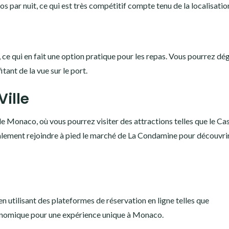
par nuit, ce qui est très compétitif compte tenu de la localisatio
 ce qui en fait une option pratique pour les repas. Vous pourrez dé
tant de la vue sur le port.
ille
de Monaco, où vous pourrez visiter des attractions telles que le Ca
alement rejoindre à pied le marché de La Condamine pour découvrir
n utilisant des plateformes de réservation en ligne telles que
onomique pour une expérience unique à Monaco.