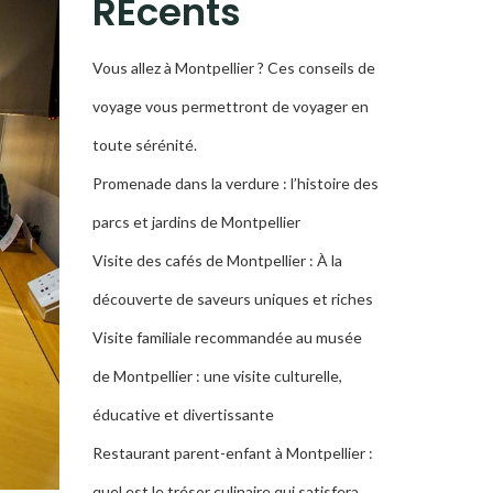
RÉcents
Vous allez à Montpellier ? Ces conseils de
voyage vous permettront de voyager en
toute sérénité.
Promenade dans la verdure : l’histoire des
parcs et jardins de Montpellier
Visite des cafés de Montpellier : À la
découverte de saveurs uniques et riches
Visite familiale recommandée au musée
de Montpellier : une visite culturelle,
éducative et divertissante
Restaurant parent-enfant à Montpellier :
quel est le trésor culinaire qui satisfera