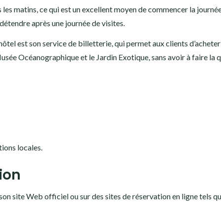
 les matins, ce qui est un excellent moyen de commencer la journée.
 détendre après une journée de visites.
hôtel est son service de billetterie, qui permet aux clients d’achete
Musée Océanographique et le Jardin Exotique, sans avoir à faire la 
tions locales.
ion
on site Web officiel ou sur des sites de réservation en ligne tels q