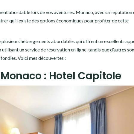
nt abordable lors de vos aventures. Monaco, avec sa réputation d
trer qu’il existe des options économiques pour profiter de cette
é plusieurs hébergements abordables qui offrent un excellent rapp
n utilisant un service de réservation en ligne, tandis que d’autres so
ondies. Voici mes découvertes :
Monaco : Hotel Capitole