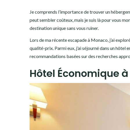
Je comprends l’importance de trouver un hébergeme
peut sembler coûteux, mais je suis là pour vous mon
destination unique sans vous ruiner.
Lors de ma récente escapade à Monaco, j’ai explor
qualité-prix. Parmi eux, j’ai séjourné dans un hôtel e
recommandations basées sur des recherches approf
Hôtel Économique à 