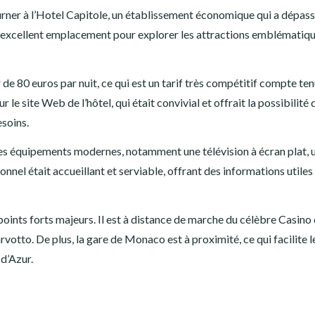
éjourner à l’Hotel Capitole, un établissement économique qui a dépas
 un excellent emplacement pour explorer les attractions emblématiq
de 80 euros par nuit, ce qui est un tarif très compétitif compte te
le site Web de l’hôtel, qui était convivial et offrait la possibilité 
soins.
es équipements modernes, notamment une télévision à écran plat, 
onnel était accueillant et serviable, offrant des informations utiles 
points forts majeurs. Il est à distance de marche du célèbre Casino
rvotto. De plus, la gare de Monaco est à proximité, ce qui facilite l
d’Azur.