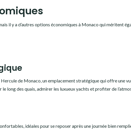
nomiques
mais il y a d’autres options économiques à Monaco qui méritent é
gique
rt Hercule de Monaco, un emplacement stratégique qui offre une v
le long des quais, admirer les luxueux yachts et profiter de l’atm
nfortables, idéales pour se reposer après une journée bien rempli