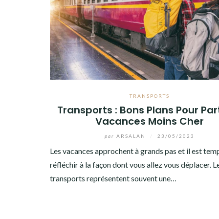
TRANSPORTS
Transports : Bons Plans Pour Part
Vacances Moins Cher
par
ARSALAN
/
23/05/2023
Les vacances approchent à grands pas et il est tem
réfléchir à la façon dont vous allez vous déplacer. L
transports représentent souvent une…