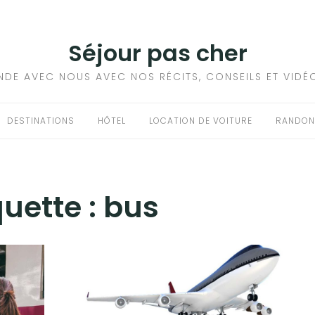
Séjour pas cher
NDE AVEC NOUS AVEC NOS RÉCITS, CONSEILS ET VIDÉ
DESTINATIONS
HÔTEL
LOCATION DE VOITURE
RANDON
quette :
bus