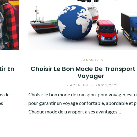
TRANSPORTS
ir En
Choisir Le Bon Mode De Transport
Voyager
par
ARSALAN
/
28/03/2023
ps de
Choisir le bon mode de transport pour voyager est c
es
pour garantir un voyage confortable, abordable et p
Chaque mode de transport a ses avantages…