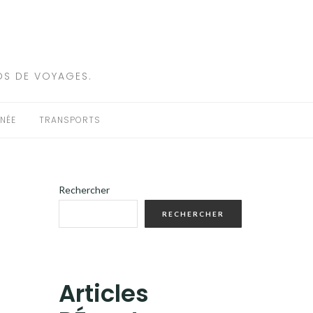
OS DE VOYAGES.
NÉE
TRANSPORTS
Rechercher
RECHERCHER
Articles