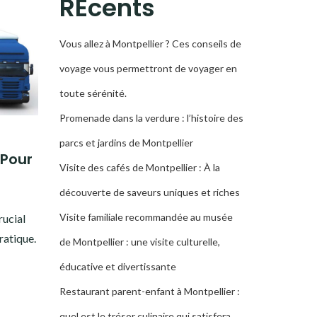
RÉcents
Vous allez à Montpellier ? Ces conseils de
voyage vous permettront de voyager en
toute sérénité.
Promenade dans la verdure : l’histoire des
parcs et jardins de Montpellier
 Pour
Visite des cafés de Montpellier : À la
découverte de saveurs uniques et riches
Visite familiale recommandée au musée
rucial
ratique.
de Montpellier : une visite culturelle,
éducative et divertissante
Restaurant parent-enfant à Montpellier :
quel est le trésor culinaire qui satisfera