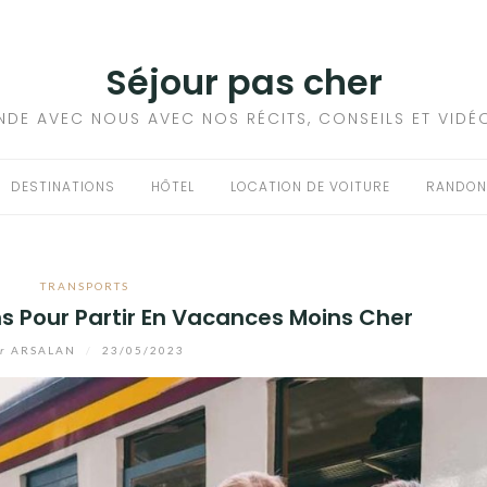
Séjour pas cher
NDE AVEC NOUS AVEC NOS RÉCITS, CONSEILS ET VIDÉ
DESTINATIONS
HÔTEL
LOCATION DE VOITURE
RANDON
TRANSPORTS
ns Pour Partir En Vacances Moins Cher
r
ARSALAN
/
23/05/2023