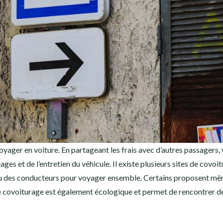
yager en voiture. En partageant les frais avec d’autres passagers,
es et de l’entretien du véhicule. Il existe plusieurs sites de covoi
 ou des conducteurs pour voyager ensemble. Certains proposent m
 le covoiturage est également écologique et permet de rencontrer d