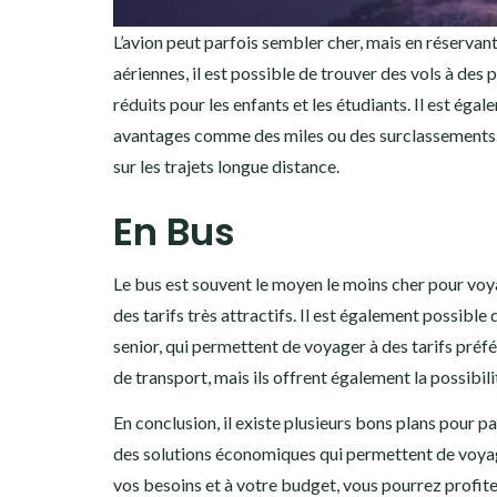
L’avion peut parfois sembler cher, mais en réservant
aériennes, il est possible de trouver des vols à de
réduits pour les enfants et les étudiants. Il est ég
avantages comme des miles ou des surclassements. 
sur les trajets longue distance.
En Bus
Le bus est souvent le moyen le moins cher pour vo
des tarifs très attractifs. Il est également possibl
senior, qui permettent de voyager à des tarifs préfé
de transport, mais ils offrent également la possibi
En conclusion, il existe plusieurs bons plans pour par
des solutions économiques qui permettent de voyager
vos besoins et à votre budget, vous pourrez profit