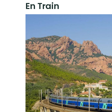
En Train