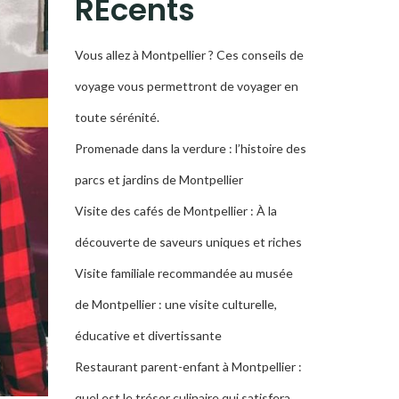
RÉcents
Vous allez à Montpellier ? Ces conseils de
voyage vous permettront de voyager en
toute sérénité.
Promenade dans la verdure : l’histoire des
parcs et jardins de Montpellier
Visite des cafés de Montpellier : À la
découverte de saveurs uniques et riches
Visite familiale recommandée au musée
de Montpellier : une visite culturelle,
éducative et divertissante
Restaurant parent-enfant à Montpellier :
quel est le trésor culinaire qui satisfera