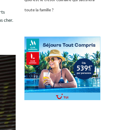
toute la famille ?
rts
s cher.