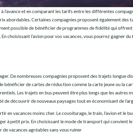
 à l’avance et en comparant les tarifs entre les différentes compag
s prix abordables. Certaines compagnies proposent également des ta
alement possible de bénéficier de programmes de fidélité qui offrent
En choisissant l’avion pour vos vacances, vous pourrez gagner du
yager. De nombreuses compagnies proposent des trajets longue dis
e de bénéficier de cartes de réduction comme la carte jeune ou la car
rentiels. Les trajets en bus peuvent être plus longs que les autres 
lité de découvrir de nouveaux paysages tout en économisant de l’ar
tir en vacances moins cher. Le covoiturage, le train, l’avion et le bu
 à petit prix. En choisissant le mode de transport qui convient le
er de vacances agréables sans vous ruiner