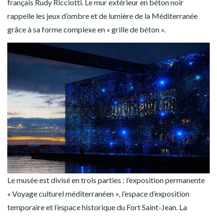
français Rudy Ricciotti. Le mur extérieur en béton noir
rappelle les jeux d’ombre et de lumière de la Méditerranée
grâce à sa forme complexe en « grille de béton ».
Le musée est divisé en trois parties : l’exposition permanente
« Voyage culturel méditerranéen », l’espace d’exposition
temporaire et l’espace historique du Fort Saint-Jean. La