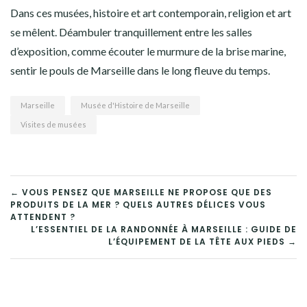
Dans ces musées, histoire et art contemporain, religion et art
se mêlent. Déambuler tranquillement entre les salles
d’exposition, comme écouter le murmure de la brise marine,
sentir le pouls de Marseille dans le long fleuve du temps.
Marseille
Musée d'Histoire de Marseille
Visites de musées
NAVIGATION
← VOUS PENSEZ QUE MARSEILLE NE PROPOSE QUE DES
PRODUITS DE LA MER ? QUELS AUTRES DÉLICES VOUS
DE
ATTENDENT ?
L’ESSENTIEL DE LA RANDONNÉE À MARSEILLE : GUIDE DE
L’ARTICLE
L’ÉQUIPEMENT DE LA TÊTE AUX PIEDS →