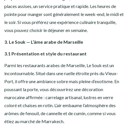
places assises, un service pratique et rapide. Les heures de
pointe pour manger sont généralement le week-end, le midi et
le soir. Si vous préférez une expérience culinaire tranquille,
vous pouvez choisir le déjeuner en semaine.
3. Le Souk — L’âme arabe de Marseille
3.1 Présentation et style du restaurant
Parmi les restaurants arabes de Marseille, Le Souk est un
incontournable. Situé dans une ruelle étroite près du Vieux-
Port, il offre une ambiance sobre mais pleine d’exotisme. En
poussant la porte, vous découvrirez une décoration
marocaine affirmée : carrelage artisanal, lustres en verre
coloré et chaises en rotin. L’air embaume l’atmosphère des
arômes de fenouil, de cannelle et de cumin, comme si vous
étiez au marché de Marrakech.