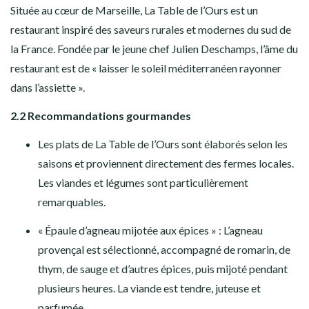
Située au cœur de Marseille, La Table de l’Ours est un
restaurant inspiré des saveurs rurales et modernes du sud de
la France. Fondée par le jeune chef Julien Deschamps, l’âme du
restaurant est de « laisser le soleil méditerranéen rayonner
dans l’assiette ».
2.2 Recommandations gourmandes
Les plats de La Table de l’Ours sont élaborés selon les
saisons et proviennent directement des fermes locales.
Les viandes et légumes sont particulièrement
remarquables.
« Épaule d’agneau mijotée aux épices » : L’agneau
provençal est sélectionné, accompagné de romarin, de
thym, de sauge et d’autres épices, puis mijoté pendant
plusieurs heures. La viande est tendre, juteuse et
parfumée.