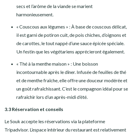
secs et l’arôme de la viande se marient
harmonieusement.
« Couscous aux légumes » : À base de couscous délicat,
il est garni de potiron cuit, de pois chiches, d’oignons et
de carottes, le tout nappé d’une sauce épicée spéciale.
Un festin que les végétariens apprécieront également.
« Thé à la menthe maison » : Une boisson
incontournable après le dîner. Infusée de feuilles de thé
et de menthe fraîche, elle offre une douceur modérée et
un goût rafraîchissant. C’est le compagnon idéal pour se
rafraîchir lors d’un après-midi d’été.
3.3 Réservation et conseils
Le Souk accepte les réservations via la plateforme
Tripadvisor. L’espace intérieur du restaurant est relativement