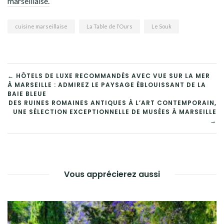
marseillaise.
cuisine marseillaise
La Table de l’Ours
Le Souk
NAVIGATION
← HÔTELS DE LUXE RECOMMANDÉS AVEC VUE SUR LA MER
À MARSEILLE : ADMIREZ LE PAYSAGE ÉBLOUISSANT DE LA
DE
BAIE BLEUE
DES RUINES ROMAINES ANTIQUES À L’ART CONTEMPORAIN,
L’ARTICLE
UNE SÉLECTION EXCEPTIONNELLE DE MUSÉES À MARSEILLE
→
Vous apprécierez aussi