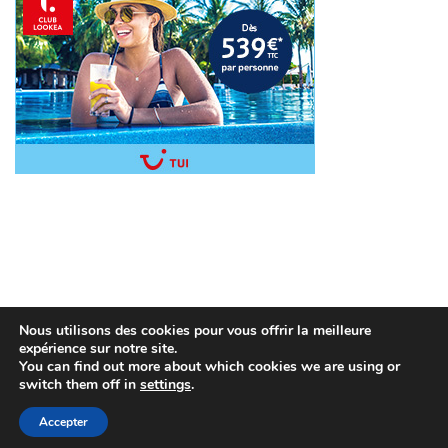
Nous utilisons des cookies pour vous offrir la meilleure
expérience sur notre site.
You can find out more about which cookies we are using or
switch them off in
settings
.
Copyright © 2026
Séjour pas cher
. All rights reserved.
Mentions légales
Accepter
|
Paramétrages des cookies sur le blog