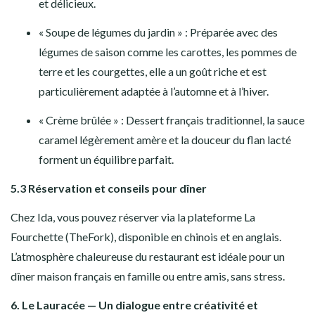
et délicieux.
« Soupe de légumes du jardin » : Préparée avec des
légumes de saison comme les carottes, les pommes de
terre et les courgettes, elle a un goût riche et est
particulièrement adaptée à l’automne et à l’hiver.
« Crème brûlée » : Dessert français traditionnel, la sauce
caramel légèrement amère et la douceur du flan lacté
forment un équilibre parfait.
5.3 Réservation et conseils pour dîner
Chez Ida, vous pouvez réserver via la plateforme La
Fourchette (TheFork), disponible en chinois et en anglais.
L’atmosphère chaleureuse du restaurant est idéale pour un
dîner maison français en famille ou entre amis, sans stress.
6. Le Lauracée — Un dialogue entre créativité et