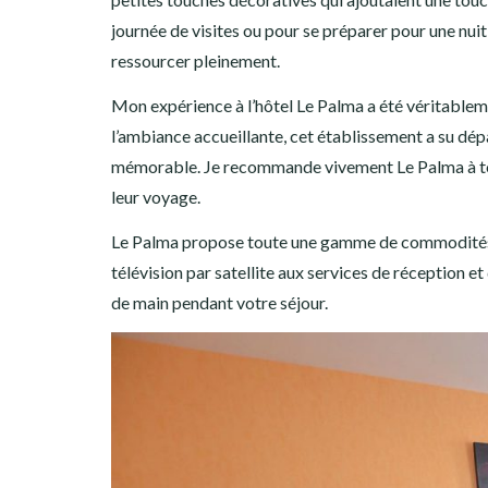
journée de visites ou pour se préparer pour une nuit
ressourcer pleinement.
Mon expérience à l’hôtel Le Palma a été véritablemen
l’ambiance accueillante, cet établissement a su dép
mémorable. Je recommande vivement Le Palma à tou
leur voyage.
Le Palma propose toute une gamme de commodités po
télévision par satellite aux services de réception e
de main pendant votre séjour.