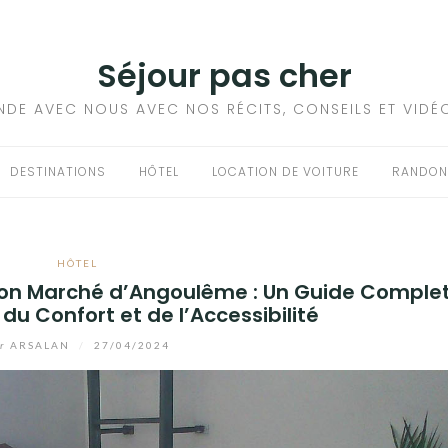
Séjour pas cher
NDE AVEC NOUS AVEC NOS RÉCITS, CONSEILS ET VIDÉ
DESTINATIONS
HÔTEL
LOCATION DE VOITURE
RANDON
HÔTEL
 Bon Marché d’Angoulême : Un Guide Comple
u Confort et de l’Accessibilité
r
ARSALAN
/
27/04/2024