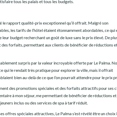
sfaire tous les palais et tous les budgets.
é le rapport qualité-prix exceptionnel qu’il offrait. Malgré son
es, les tarifs de l’hôtel étaient étonnamment abordables, ce qui 
 leur budget recherchant un goût de luxe sans le prix élevé. De plus,
des forfaits, permettant aux clients de bénéficier de réductions e
agréablement surpris par la valeur incroyable offerte par Le Palma. N
qui le rendait très pratique pour explorer la ville, mais il offrait
ient bien au-delà de ce que l’on pourrait attendre pour le prix p
ment des promotions spéciales et des forfaits attractifs pour ses cl
entaire à mon séjour, me permettant de bénéficier de réductions et
ners inclus ou des services de spa à tarif réduit.
es offres spéciales attractives, Le Palma s’est révélé être un choix 