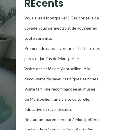
RÉcents
Vous allez à Montpellier ? Ces conseils de
voyage vous permettront de voyager en
toute sérénité.
Promenade dans la verdure : l’histoire des
parcs et jardins de Montpellier
Visite des cafés de Montpellier : À la
découverte de saveurs uniques et riches
Visite familiale recommandée au musée
de Montpellier : une visite culturelle,
éducative et divertissante
Restaurant parent-enfant à Montpellier :
quel est le trésor culinaire qui satisfera