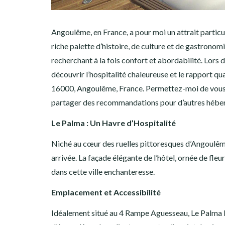
Angoulême, en France, a pour moi un attrait particu
riche palette d’histoire, de culture et de gastronom
recherchant à la fois confort et abordabilité. Lors d
découvrir l’hospitalité chaleureuse et le rapport q
16000, Angoulême, France. Permettez-moi de vous f
partager des recommandations pour d’autres héber
Le Palma : Un Havre d’Hospitalité
Niché au cœur des ruelles pittoresques d’Angoulêm
arrivée. La façade élégante de l’hôtel, ornée de fleu
dans cette ville enchanteresse.
Emplacement et Accessibilité
Idéalement situé au 4 Rampe Aguesseau, Le Palma 