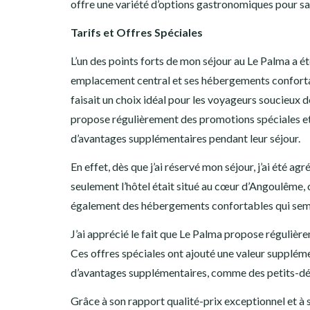
offre une variété d’options gastronomiques pour sati
Tarifs et Offres Spéciales
L’un des points forts de mon séjour au Le Palma a ét
emplacement central et ses hébergements confortabl
faisait un choix idéal pour les voyageurs soucieux de
propose régulièrement des promotions spéciales et 
d’avantages supplémentaires pendant leur séjour.
En effet, dès que j’ai réservé mon séjour, j’ai été 
seulement l’hôtel était situé au cœur d’Angoulême, ce 
également des hébergements confortables qui sembla
J’ai apprécié le fait que Le Palma propose régulière
Ces offres spéciales ont ajouté une valeur supplém
d’avantages supplémentaires, comme des petits-déjeu
Grâce à son rapport qualité-prix exceptionnel et à s