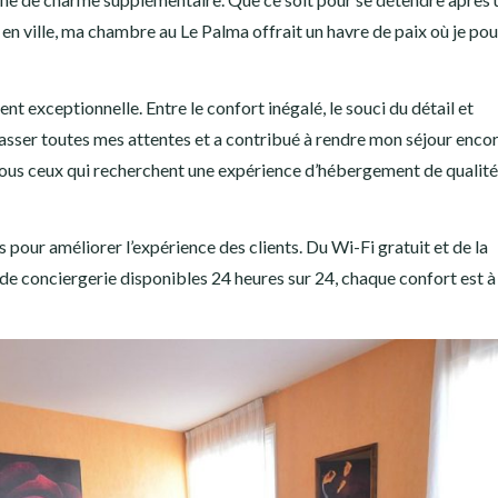
 en ville, ma chambre au Le Palma offrait un havre de paix où je po
t exceptionnelle. Entre le confort inégalé, le souci du détail et
asser toutes mes attentes et a contribué à rendre mon séjour encor
s ceux qui recherchent une expérience d’hébergement de qualité 
ur améliorer l’expérience des clients. Du Wi-Fi gratuit et de la
t de conciergerie disponibles 24 heures sur 24, chaque confort est 