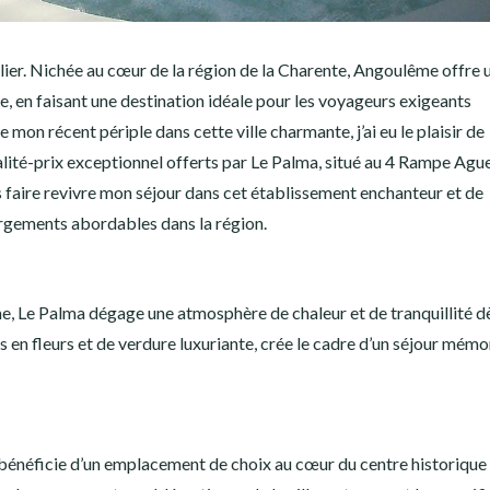
lier. Nichée au cœur de la région de la Charente, Angoulême offre 
ie, en faisant une destination idéale pour les voyageurs exigeants
e mon récent périple dans cette ville charmante, j’ai eu le plaisir de
ualité-prix exceptionnel offerts par Le Palma, situé au 4 Rampe Agu
aire revivre mon séjour dans cet établissement enchanteur et de
gements abordables dans la région.
e, Le Palma dégage une atmosphère de chaleur et de tranquillité d
rs en fleurs et de verdure luxuriante, crée le cadre d’un séjour mém
bénéficie d’un emplacement de choix au cœur du centre historique