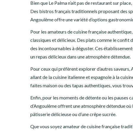
Bien que Le Palma n’ait pas de restaurant sur place,
Des bistros français traditionnels proposant des spé
Angoulême offre une variété d’options gastronomique
Pour les amateurs de cuisine française authentique, 
classiques et délicieux. Des plats comme le confit 
des incontournables à déguster. Ces établissements
un repas délicieux dans une atmosphère détendue.
Pour ceux qui préfèrent explorer d’autres saveurs,
allant de la cuisine italienne et espagnole à la cuisi
faites maison ou des tapas authentiques, vous trou
Enfin, pour les moments de détente ou les pauses c
d’Angoulême offrent une atmosphère détendue où l
pâtisserie délicieuse ou d’une crêpe sucrée.
Que vous soyez amateur de cuisine française tradit