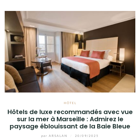
HÔTEL
Hôtels de luxe recommandés avec vue
sur la mer à Marseille : Admirez le
paysage éblouissant de la Baie Bleue
par
ARSALAN
/
20/09/2025