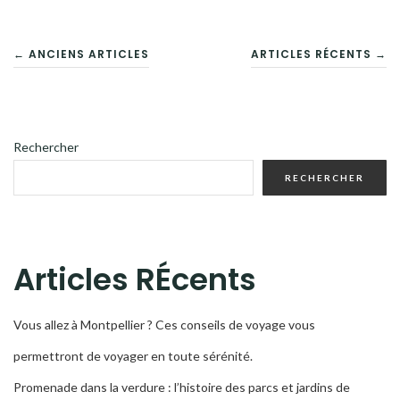
NAVIGATION
← ANCIENS ARTICLES
ARTICLES RÉCENTS →
DES
ARTICLES
Rechercher
RECHERCHER
Articles RÉcents
Vous allez à Montpellier ? Ces conseils de voyage vous
permettront de voyager en toute sérénité.
Promenade dans la verdure : l’histoire des parcs et jardins de